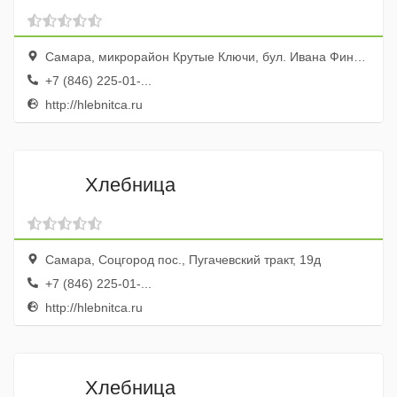
Самара, микрорайон Крутые Ключи, бул. Ивана Финютина, 25
+7 (846) 225-01-...
http://hlebnitca.ru
Хлебница
Самара, Соцгород пос., Пугачевский тракт, 19д
+7 (846) 225-01-...
http://hlebnitca.ru
Хлебница