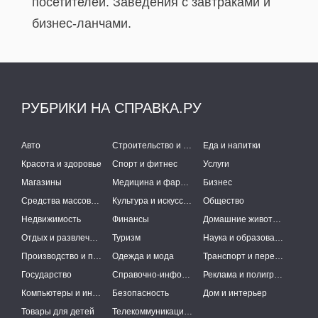
посетителей. Заведения с завтраками и
бизнес-ланчами.
РУБРИКИ НА СПРАВКА.РУ
Авто
Строительство и ремонт
Еда и напитки
Красота и здоровье
Спорт и фитнес
Услуги
Магазины
Медицина и фармацевтика
Бизнес
Средства массовой информации
Культура и искусство
Общество
Недвижимость
Финансы
Домашние животные
Отдых и развлечения
Туризм
Наука и образование
Производство и поставки
Одежда и мода
Транспорт и перевозки
Государство
Справочно-информационные системы
Реклама и полиграфия
Компьютеры и интернет
Безопасность
Дом и интерьер
Товары для детей
Телекоммуникации и связь