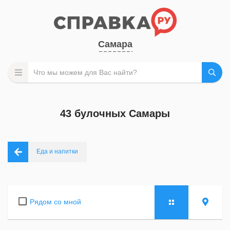
Самара
43 булочных Самары
Еда и напитки
Рядом со мной