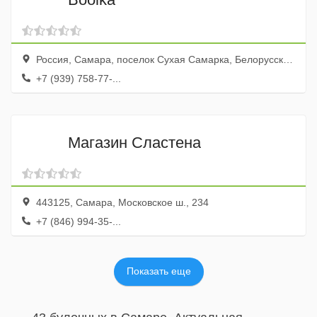
Россия, Самара, поселок Сухая Самарка, Белорусская улица, 129а
+7 (939) 758-77-...
Магазин Сластена
443125, Самара, Московское ш., 234
+7 (846) 994-35-...
Показать еще