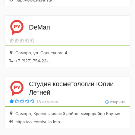
http://www.kava.su/
DeMari
Самара, ул. Солнечная, 4
+7 (927) 754-22-...
Студия косметологии Юлии
Летней
18 отзывов
открыто
Самара, Красноглинский район, микрорайон Крутые Ключи, бульвар Ивана Финютина, 11
https://vk.com/yulia.leto