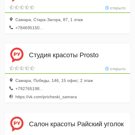
открыто
Самара, Стара-Загора, 87, 1 этаж
+784695150...
Студия красоты Prosto
открыто
Самара, Победы, 146, 15 офис; 2 этаж
+792765198...
https://vk.com/pricheski_samara
Салон красоты Райский уголок