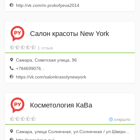
http://vk.com/m.prokofyeva2014
Салон красоты New York
1 отзыв
Самара, Советская улица, 96
+784699076...
https://vk.com/salonkrasotynewyork
Косметология КаВа
открыто
Самара, улица Солнечная, ул.Солнечная / ул.Шверника (6 просека)