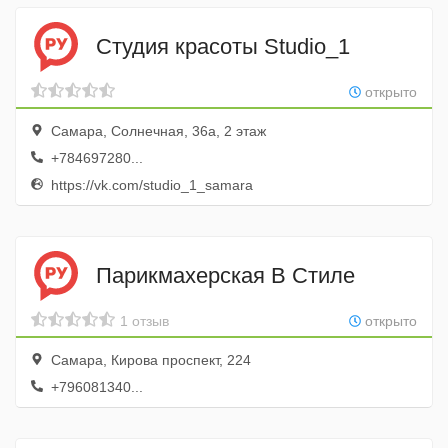
Студия красоты Studio_1
открыто
Самара, Солнечная, 36а, 2 этаж
+784697280...
https://vk.com/studio_1_samara
Парикмахерская В Стиле
1 отзыв
открыто
Самара, Кирова проспект, 224
+796081340...