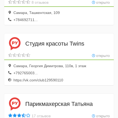
8 отзывов
открыто
Самара, Ташкентская, 109
+784692711...
Студия красоты Twins
открыто
Самара, Георгия Димитрова, 110в, 1 этаж
+792765003...
https://vk.com/club129590110
Парикмахерская Татьяна
17 отзывов
открыто