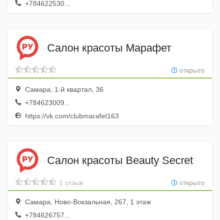
+784622530...
Салон красоты Марафет
открыто
Самара, 1-й квартал, 36
+784623009...
https://vk.com/clubmarafet163
Салон красоты Beauty Secret
1 отзыв
открыто
Самара, Ново-Вокзальная, 267, 1 этаж
+784626757...