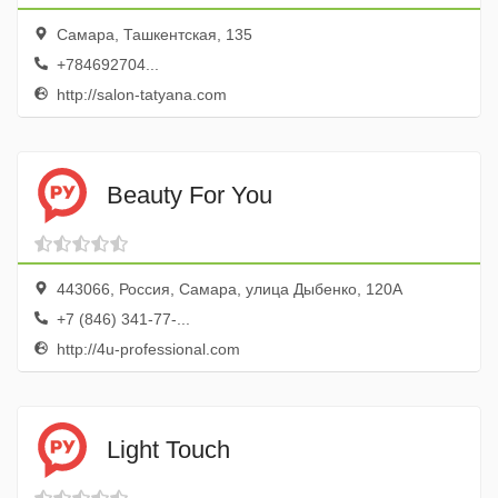
Самара, Ташкентская, 135
+784692704...
http://salon-tatyana.com
Beauty For You
443066, Россия, Самара, улица Дыбенко, 120А
+7 (846) 341-77-...
http://4u-professional.com
Light Touch