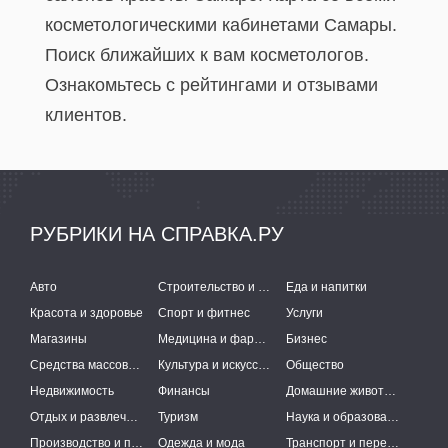
косметологическими кабинетами Самары.
Поиск ближайших к вам косметологов.
Ознакомьтесь с рейтингами и отзывами
клиентов.
РУБРИКИ НА СПРАВКА.РУ
Авто
Строительство и ремонт
Еда и напитки
Красота и здоровье
Спорт и фитнес
Услуги
Магазины
Медицина и фармацевтика
Бизнес
Средства массовой информации
Культура и искусство
Общество
Недвижимость
Финансы
Домашние животные
Отдых и развлечения
Туризм
Наука и образование
Производство и поставки
Одежда и мода
Транспорт и перевозки