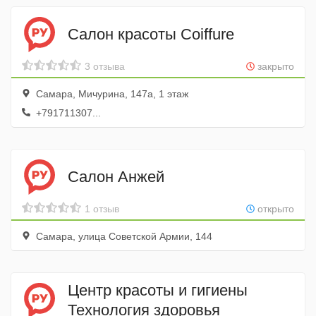
Салон красоты Coiffure
3 отзыва
закрыто
Самара, Мичурина, 147а, 1 этаж
+791711307...
Салон Анжей
1 отзыв
открыто
Самара, улица Советской Армии, 144
Центр красоты и гигиены
Технология здоровья