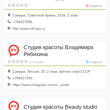
закрыто
Самара, Советской Армии, 253а, 2 этаж
+784627695...
http://www.mtl-spa.ru
Студия красоты Владимира
Рябихина
4 отзыва
открыто
Самара, Лесная, 33, 2 этаж; фитнес-клуб СССР
+784627340...
https://www.instagram.com/vr_studio
Студия красоты Beauty studio