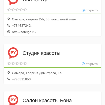
открыто
Самара, квартал 2-й, 35, цокольный этаж
+784637242...
http://hotelgd.ru/
Студия красоты
открыто
Самара, Георгия Димитрова, 1а
+796311850...
Салон красоты Бона