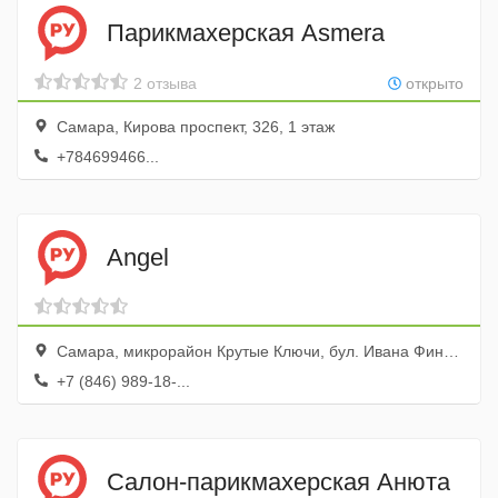
Парикмахерская Asmera
2 отзыва
открыто
Самара, Кирова проспект, 326, 1 этаж
+784699466...
Angel
Самара, микрорайон Крутые Ключи, бул. Ивана Финютина, 39
+7 (846) 989-18-...
Салон-парикмахерская Анюта